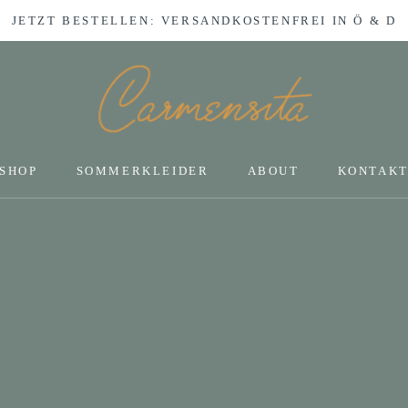
JETZT BESTELLEN: VERSANDKOSTENFREI IN Ö & D
SHOP
SOMMERKLEIDER
ABOUT
KONTAK
SHOP
KONTAK