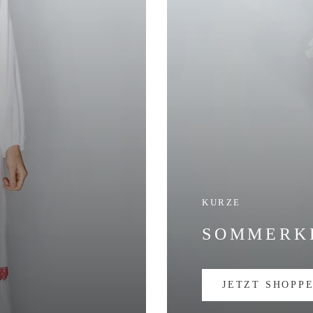
KURZE
SOMMERK
JETZT SHOPP