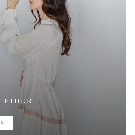
LEIDER
EN